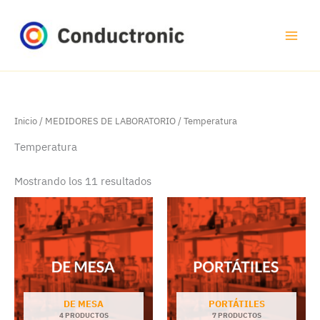
Ir
al
contenido
Inicio
/
MEDIDORES DE LABORATORIO
/ Temperatura
Temperatura
Mostrando los 11 resultados
DE MESA
PORTÁTILES
4 PRODUCTOS
7 PRODUCTOS