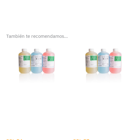
También te recomendamos…