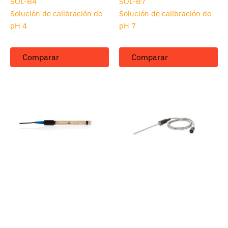
SOL-B4
SOL-B7
Solución de calibración de
Solución de calibración de
pH 4
pH 7
Comparar
Comparar