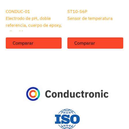
CONDUC-01
ST10-S6P
Electrodo de pH, doble
Sensor de temperatura
referencia, cuerpo de epoxy,
rellenable
Comparar
Comparar