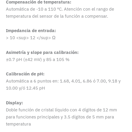
Compensación de temperatura:
Automática de -10 a 110 ºC. Atención con el rango de
temperatura del sensor de la función a compensar.
Impedancia de entrada:
> 10 <sup> 12 </sup> Ω
Asimetría y slope para calibración:
±0.7 pH (±42 mV) y 85 a 105 %
Calibración de pH:
Automática a 6 puntos en: 1.68, 4.01, 6.86 ó 7.00, 9.18 y
10.00 y/ó 12.45 pH
Display:
Doble función de cristal líquido con 4 dígitos de 12 mm
para funciones principales y 3.5 dígitos de 5 mm para
temperatura