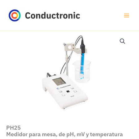
Ir
al
contenido
PH25
Medidor para mesa, de pH, mV y temperatura