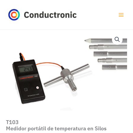
Ir
al
contenido
T103
Medidor portátil de temperatura en Silos