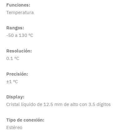
Funciones:
Temperatura
Rangos:
-50 a 130 ºC
Resolución:
0.1 ºC
Precisión:
±1 ºC
Display:
Cristal líquido de 12.5 mm de alto con 3.5 dígitos
Tipo de conexión:
Estéreo