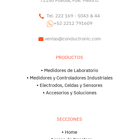
72150 Puebla, Pue. México.
Tel. 222 169 - 5043 & 44
+52 2212 791609
ventas@conductronic.com
PRODUCTOS
• Medidores de Laboratorio
• Medidores y Controladores Industriales
• Electrodos, Celdas y Sensores
• Accesorios y Soluciones
SECCIONES
• Home