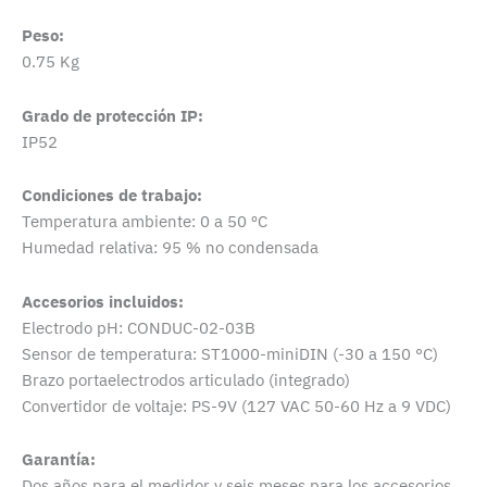
Peso:
0.75 Kg
Grado de protección IP:
IP52
Condiciones de trabajo:
Temperatura ambiente: 0 a 50 ºC
Humedad relativa: 95 % no condensada
Accesorios incluidos:
Electrodo pH: CONDUC-02-03B
Sensor de temperatura: ST1000-miniDIN (-30 a 150 °C)
Brazo portaelectrodos articulado (integrado)
Convertidor de voltaje: PS-9V (127 VAC 50-60 Hz a 9 VDC)
Garantía:
Dos años para el medidor y seis meses para los accesorios