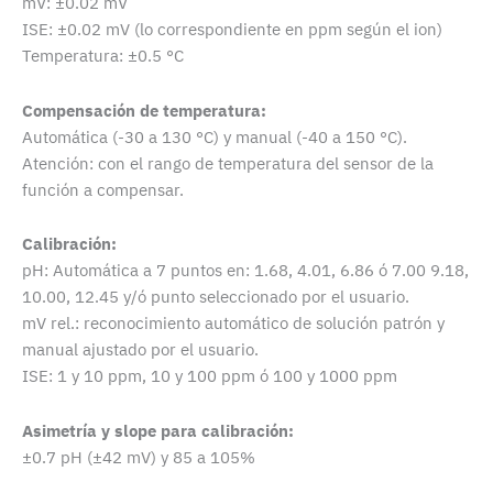
mV: ±0.02 mV
ISE: ±0.02 mV (lo correspondiente en ppm según el ion)
Temperatura: ±0.5 °C
Compensación de temperatura:
Automática (-30 a 130 °C) y manual (-40 a 150 °C).
Atención: con el rango de temperatura del sensor de la
función a compensar.
Calibración:
pH: Automática a 7 puntos en: 1.68, 4.01, 6.86 ó 7.00 9.18,
10.00, 12.45 y/ó punto seleccionado por el usuario.
mV rel.: reconocimiento automático de solución patrón y
manual ajustado por el usuario.
ISE: 1 y 10 ppm, 10 y 100 ppm ó 100 y 1000 ppm
Asimetría y slope para calibración:
±0.7 pH (±42 mV) y 85 a 105%