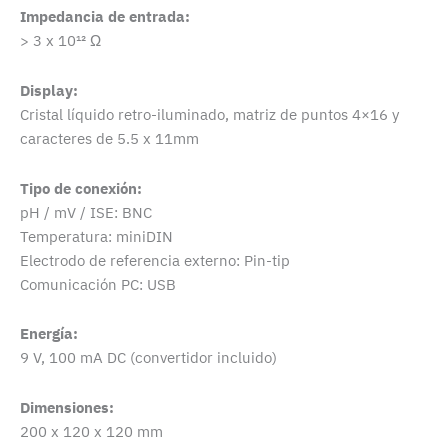
Impedancia de entrada:
> 3 x 10¹² Ω
Display:
Cristal líquido retro-iluminado, matriz de puntos 4×16 y
caracteres de 5.5 x 11mm
Tipo de conexión:
pH / mV / ISE: BNC
Temperatura: miniDIN
Electrodo de referencia externo: Pin-tip
Comunicación PC: USB
Energía:
9 V, 100 mA DC (convertidor incluido)
Dimensiones:
200 x 120 x 120 mm