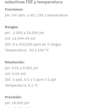
selectivos ISE y temperatura
Funciones:
pH, mV (abs. y rel.), ISE y temperatura
Rangos:
pH: -2.000 a 20.000 pH
mV: ±1,999.99 mV
ISE: 0 a 250,000 ppm en 3 rangos
Temperatura: -30 a 150 °C
Resolución:
pH: 0.01 y 0.001 pH
mV: 0.01 mV
ISE: 1 ppb, 0.1 y 1 ppm ó 1 ppt
Temperatura: 0.1 °C
Precisión:
pH: ±0.002 pH