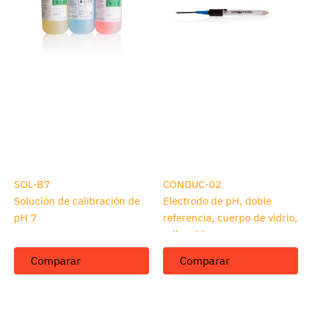
SOL-B7
CONDUC-02
Solución de calibración de
Electrodo de pH, doble
pH 7
referencia, cuerpo de vidrio,
rellenable
Comparar
Comparar