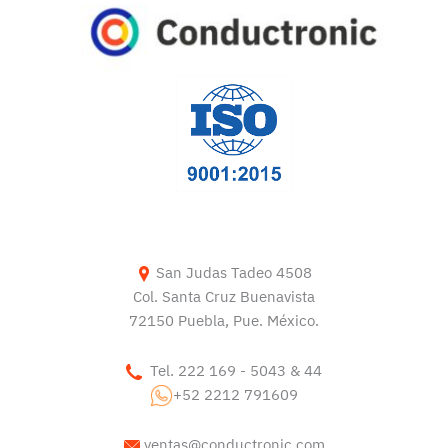
San Judas Tadeo 4508
Col. Santa Cruz Buenavista
72150 Puebla, Pue. México.
Tel. 222 169 - 5043 & 44
+52 2212 791609
ventas@conductronic.com