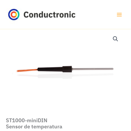
Ir
al
contenido
ST1000-miniDIN
Sensor de temperatura