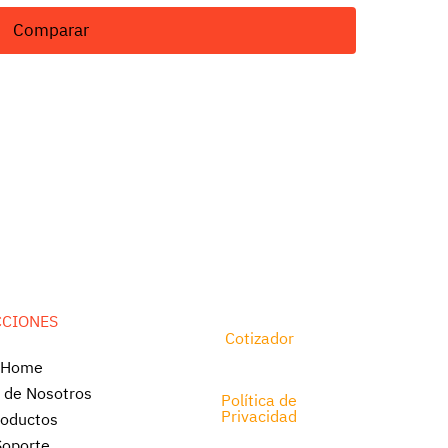
Comparar
CCIONES
Cotizador
 Home
a de Nosotros
Política de
Privacidad
roductos
Soporte