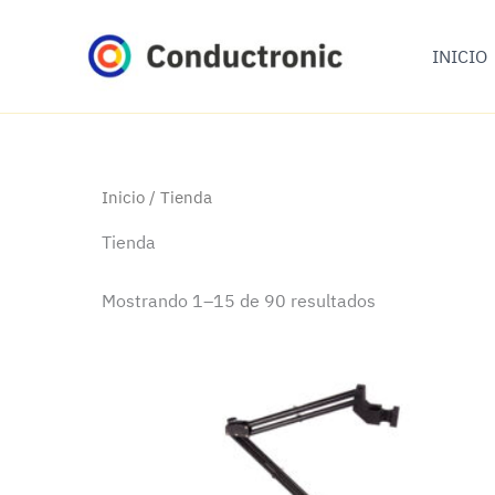
Ir
al
INICIO
contenido
Inicio
/ Tienda
Tienda
Mostrando 1–15 de 90 resultados