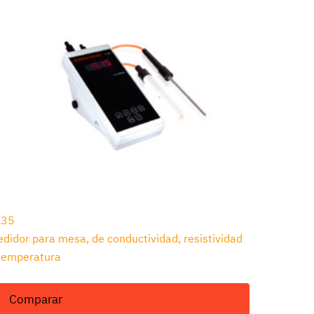
L35
didor para mesa, de conductividad, resistividad
temperatura
Comparar