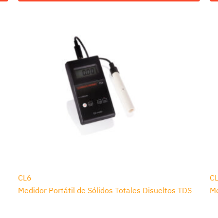
CL6
C
Medidor Portátil de Sólidos Totales Disueltos TDS
Me