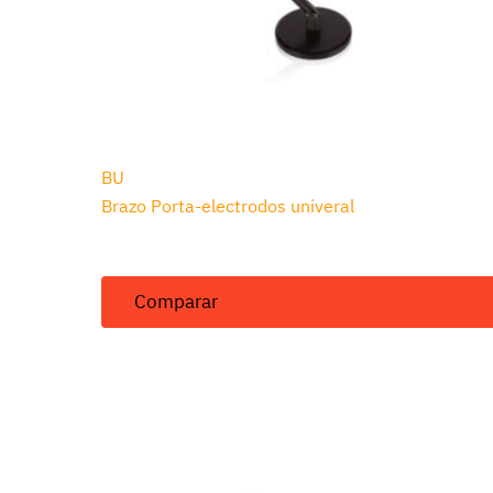
BU
Brazo Porta-electrodos univeral
Comparar