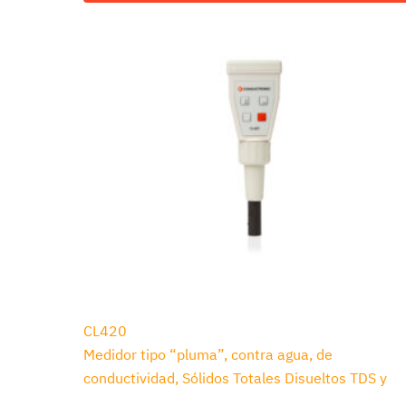
CL420
Medidor tipo “pluma”, contra agua, de
conductividad, Sólidos Totales Disueltos TDS y
temperatura