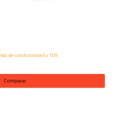
1
lda de conductividad y TDS
Comparar