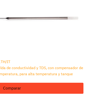
1TH/IT
lda de conductividad y TDS, con compensador de
mperatura, para alta temperatura y tanque
Comparar