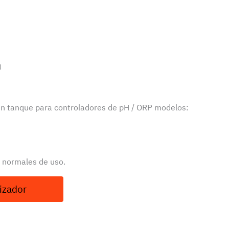
)
en tanque para controladores de pH / ORP modelos:
 normales de uso.
izador