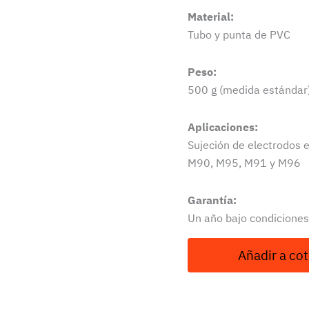
Material:
Tubo y punta de PVC
Peso:
500 g (medida estándar
Aplicaciones:
Sujeción de electrodos 
M90, M95, M91 y M96
Garantía:
Un año bajo condiciones
Añadir a cot