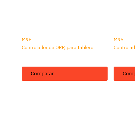
M96
M95
Controlador de ORP, para tablero
Controlad
Comparar
Comp