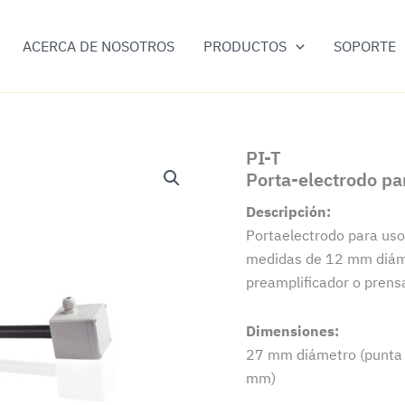
ACERCA DE NOSOTROS
PRODUCTOS
SOPORTE
PI-T
Porta-electrodo pa
Descripción:
Portaelectrodo para uso
medidas de 12 mm diámet
preamplificador o prens
Dimensiones:
27 mm diámetro (punta 
mm)