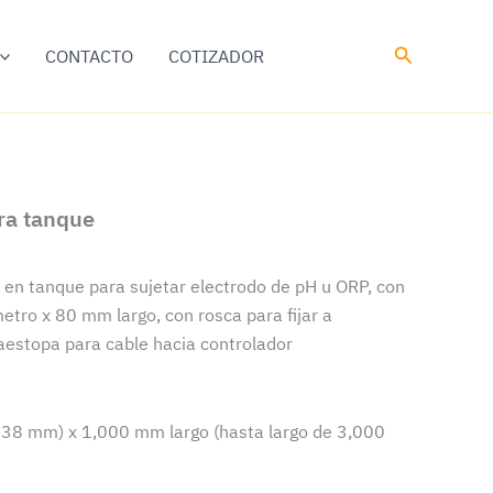
Buscar
CONTACTO
COTIZADOR
ra tanque
 en tanque para sujetar electrodo de pH u ORP, con
ro x 80 mm largo, con rosca para fijar a
aestopa para cable hacia controlador
38 mm) x 1,000 mm largo (hasta largo de 3,000