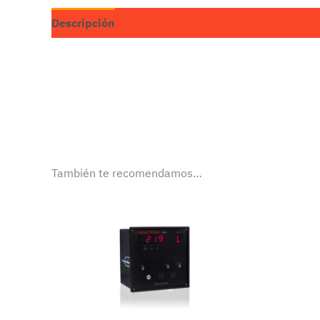
Descripción
También te recomendamos…