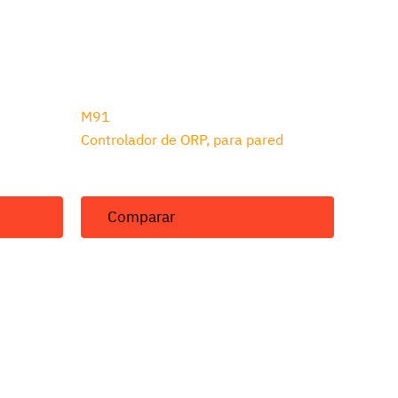
M91
d
Controlador de ORP, para pared
Comparar