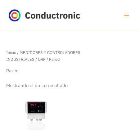
Ir
al
contenido
Inicio
/
MEDIDORES Y CONTROLADORES
INDUSTRIALES
/
ORP
/ Pared
Pared
Mostrando el único resultado